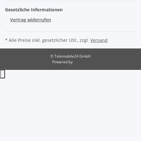
Gesetzliche Informationen
Vertrag widerrufen
* Alle Preise inkl. gesetzlicher USt., zzgl.
Versand
© Telemobile24 GmbH
Powered by
JTL-Shop