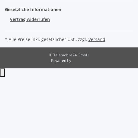
Gesetzliche Informationen
Vertrag widerrufen
* Alle Preise inkl. gesetzlicher USt., zzgl.
Versand
© Telemobile24 GmbH
Powered by
JTL-Shop