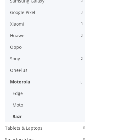
Samsung Galaxy
Google Pixel
Xiaomi
Huawei
Oppo
Sony
OnePlus
Motorola
Edge
Moto
Razr
Tablets & Laptops
Smartwatches