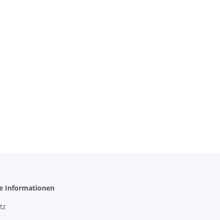
he Informationen
tz