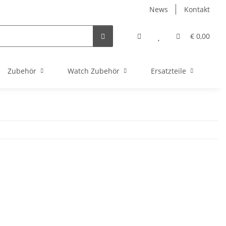
News
Kontakt
€ 0,00
Zubehör
Watch Zubehör
Ersatzteile
Re