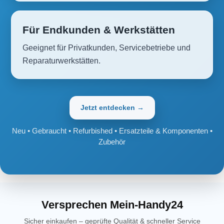
Für Endkunden & Werkstätten
Geeignet für Privatkunden, Servicebetriebe und
Reparaturwerkstätten.
Jetzt entdecken →
Neu • Gebraucht • Refurbished • Ersatzteile & Komponenten •
Zubehör
Versprechen Mein-Handy24
Sicher einkaufen – geprüfte Qualität & schneller Service