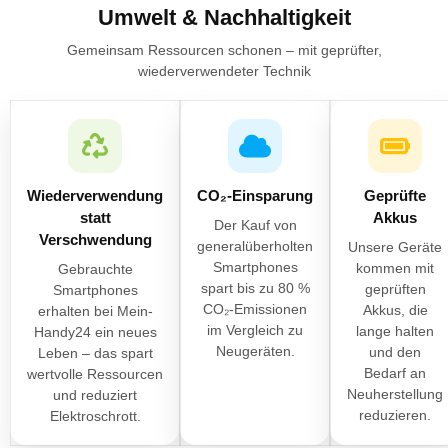
Umwelt & Nachhaltigkeit
Gemeinsam Ressourcen schonen – mit geprüfter,
wiederverwendeter Technik
Wiederverwendung
CO₂-Einsparung
Geprüfte
statt
Akkus
Der Kauf von
Verschwendung
generalüberholten
Unsere Geräte
Smartphones
kommen mit
Gebrauchte
spart bis zu 80 %
geprüften
Smartphones
CO₂-Emissionen
Akkus, die
erhalten bei Mein-
im Vergleich zu
lange halten
Handy24 ein neues
Neugeräten.
und den
Leben – das spart
Bedarf an
wertvolle Ressourcen
Neuherstellung
und reduziert
reduzieren.
Elektroschrott.