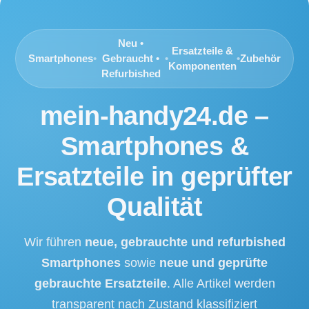
Neu •
Ersatzteile &
Smartphones
•
Gebraucht •
•
•
Zubehör
Komponenten
Refurbished
mein-handy24.de –
Smartphones &
Ersatzteile in geprüfter
Qualität
Wir führen
neue, gebrauchte und refurbished
Smartphones
sowie
neue und geprüfte
gebrauchte Ersatzteile
. Alle Artikel werden
transparent nach Zustand klassifiziert