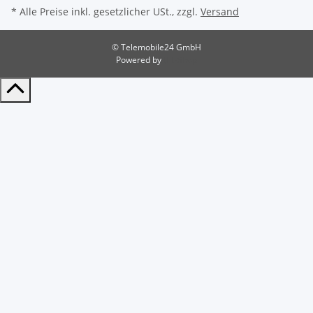
* Alle Preise inkl. gesetzlicher USt., zzgl.
Versand
© Telemobile24 GmbH
Powered by
JTL-Shop