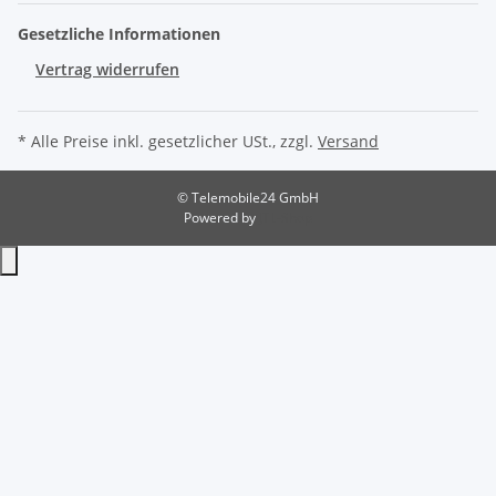
Gesetzliche Informationen
Vertrag widerrufen
* Alle Preise inkl. gesetzlicher USt., zzgl.
Versand
© Telemobile24 GmbH
Powered by
JTL-Shop